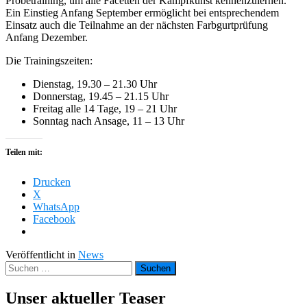
Probetraining, um alle Facetten der Kampfkunst kennenzulernen.
Ein Einstieg Anfang September ermöglicht bei entsprechendem
Einsatz auch die Teilnahme an der nächsten Farbgurtprüfung
Anfang Dezember.
Die Trainingszeiten:
Dienstag, 19.30 – 21.30 Uhr
Donnerstag, 19.45 – 21.15 Uhr
Freitag alle 14 Tage, 19 – 21 Uhr
Sonntag nach Ansage, 11 – 13 Uhr
Teilen mit:
Drucken
X
WhatsApp
Facebook
Veröffentlicht in
News
Suchen
nach:
Unser aktueller Teaser