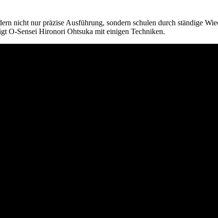
dern nicht nur präzise Ausführung, sondern schulen durch ständige Wie
gt O-Sensei Hironori Ohtsuka mit einigen Techniken.