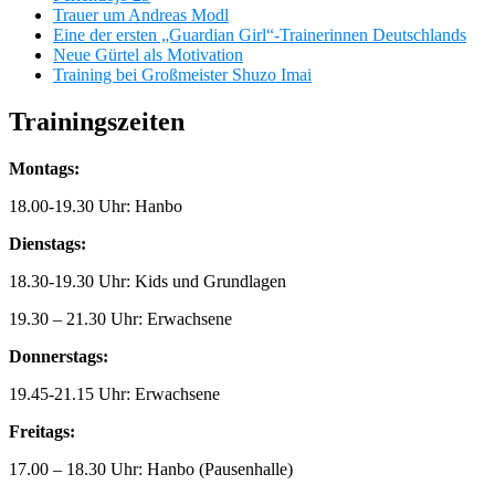
Trauer um Andreas Modl
Eine der ersten „Guardian Girl“-Trainerinnen Deutschlands
Neue Gürtel als Motivation
Training bei Großmeister Shuzo Imai
Trainingszeiten
Montags:
18.00-19.30 Uhr: Hanbo
Dienstags:
18.30-19.30 Uhr: Kids und Grundlagen
19.30 – 21.30 Uhr: Erwachsene
Donnerstags:
19.45-21.15 Uhr: Erwachsene
Freitags:
17.00 – 18.30 Uhr: Hanbo (Pausenhalle)