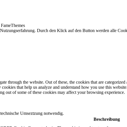
 FameThemes
Nutzungserfahrung. Durch den Klick auf den Button werden alle Cooki
e through the website. Out of these, the cookies that are categorized a
rty cookies that help us analyze and understand how you use this websit
ting out of some of these cookies may affect your browsing experience.
ie technische Umseztzung notwendig.
Beschreibung