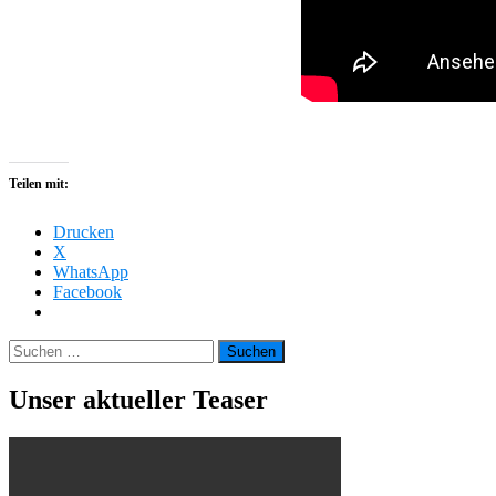
Teilen mit:
Drucken
X
WhatsApp
Facebook
Suchen
nach:
Unser aktueller Teaser