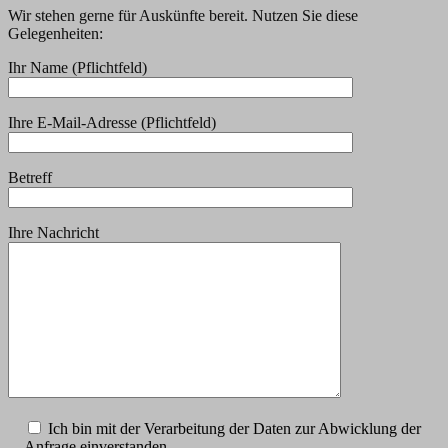
Wir stehen gerne für Auskünfte bereit. Nutzen Sie diese
Gelegenheiten:
Ihr Name (Pflichtfeld)
Ihre E-Mail-Adresse (Pflichtfeld)
Betreff
Ihre Nachricht
Ich bin mit der Verarbeitung der Daten zur Abwicklung der
Anfrage einverstanden.